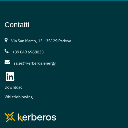
Contatti
Via San Marco, 13 - 35129 Padova
+39 049 6988033
sales@kerberos.energy
Download
Whistleblowing