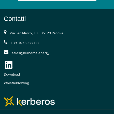
Contatti
Via San Marco, 13 - 35129 Padova
+39 049 6988033
sales@kerberos.energy
Download
Whistleblowing