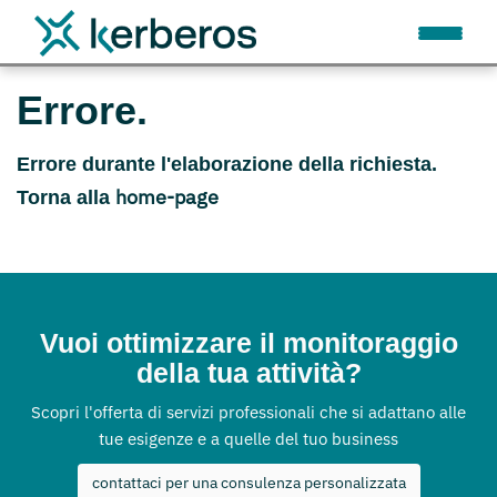
Errore.
Errore durante l'elaborazione della richiesta.
home-page
Torna alla
Vuoi ottimizzare il monitoraggio
della tua attività?
Scopri l'offerta di servizi professionali che si adattano alle
tue esigenze e a quelle del tuo business
contattaci per una consulenza personalizzata