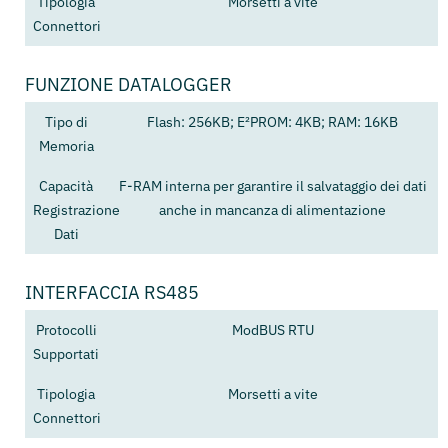
Tipologia
Morsetti a vite
Connettori
FUNZIONE DATALOGGER
Tipo di
Flash: 256KB; E²PROM: 4KB; RAM: 16KB
Memoria
Capacità
F-RAM interna per garantire il salvataggio dei dati
Registrazione
anche in mancanza di alimentazione
Dati
INTERFACCIA RS485
Protocolli
ModBUS RTU
Supportati
Tipologia
Morsetti a vite
Connettori