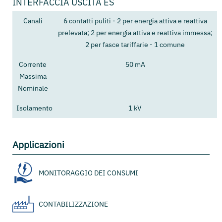
INTERFACCIA USCITA ES
Canali
6 contatti puliti - 2 per energia attiva e reattiva
prelevata; 2 per energia attiva e reattiva immessa;
2 per fasce tariffarie - 1 comune
Corrente
50 mA
Massima
Nominale
Isolamento
1 kV
Applicazioni
MONITORAGGIO DEI CONSUMI
CONTABILIZZAZIONE