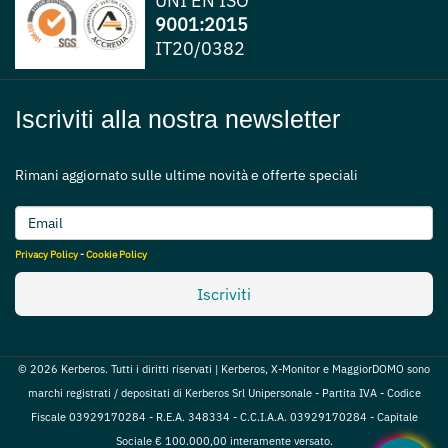
UNI EN ISO
9001:2015
IT20/0382
Iscriviti alla nostra newsletter
Rimani aggiornato sulle ultime novità e offerte speciali
Privacy Policy
-
Cookie Policy
Iscriviti
© 2026 Kerberos. Tutti i diritti riservati | Kerberos, X-Monitor e MaggiorDOMO sono
marchi registrati / depositati di Kerberos Srl Unipersonale - Partita IVA - Codice
Fiscale 03929170284 - R.E.A. 348334 - C.C.I.A.A. 03929170284 - Capitale
Sociale € 100.000,00 interamente versato.