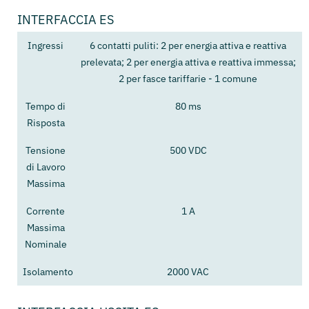
INTERFACCIA ES
Ingressi
6 contatti puliti: 2 per energia attiva e reattiva
prelevata; 2 per energia attiva e reattiva immessa;
2 per fasce tariffarie - 1 comune
Tempo di
80 ms
Risposta
Tensione
500 VDC
di Lavoro
Massima
Corrente
1 A
Massima
Nominale
Isolamento
2000 VAC