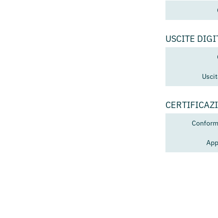
USCITE DIGI
Usci
CERTIFICAZ
Conformi
App