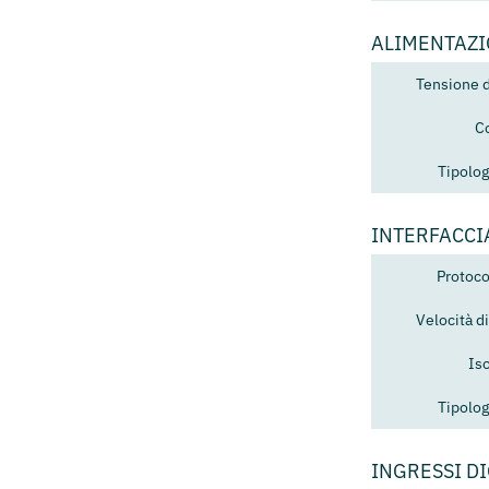
ALIMENTAZ
Tensione 
C
Tipolog
INTERFACCI
Protoco
Velocità 
Is
Tipolog
INGRESSI DI