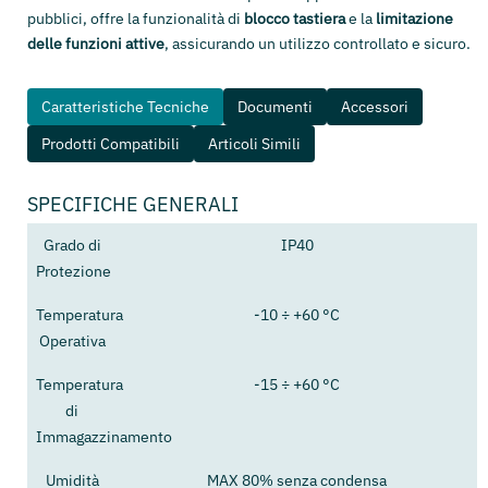
pubblici, offre la funzionalità di
blocco tastiera
e la
limitazione
delle funzioni attive
, assicurando un utilizzo controllato e sicuro.
Caratteristiche Tecniche
Documenti
Accessori
Prodotti Compatibili
Articoli Simili
SPECIFICHE GENERALI
Grado di
IP40
Protezione
Temperatura
-10 ÷ +60 °C
Operativa
Temperatura
-15 ÷ +60 °C
di
Immagazzinamento
Umidità
MAX 80% senza condensa