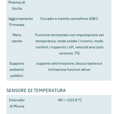
Potenza di
Uscita
Aggiornamento
Via radio e tramite connettore USB C
Firmware
Menu
Funzione termostato con impostazione set
utente
temperatura, modo estate / inverno, modo
comfort / risparmio / off, velocità aria (solo
versione .TS)
Supporto
supporto antirimozione, blocco tastiera e
ambienti
limitazione funzioni attive
pubblici
SENSORE DI TEMPERATURA
Intervallo
-40 ÷ +123.8 °C
di Misura