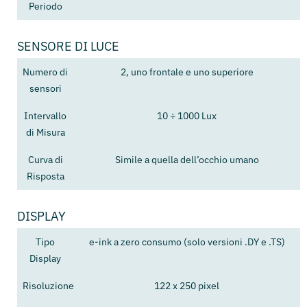
Periodo
SENSORE DI LUCE
Numero di
2, uno frontale e uno superiore
sensori
Intervallo
10 ÷ 1000 Lux
di Misura
Curva di
Simile a quella dell’occhio umano
Risposta
DISPLAY
Tipo
e-ink a zero consumo (solo versioni .DY e .TS)
Display
Risoluzione
122 x 250 pixel