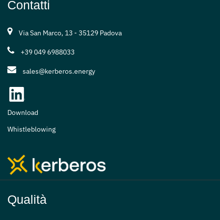
Contatti
Via San Marco, 13 - 35129 Padova
+39 049 6988033
sales@kerberos.energy
Download
Whistleblowing
Qualità