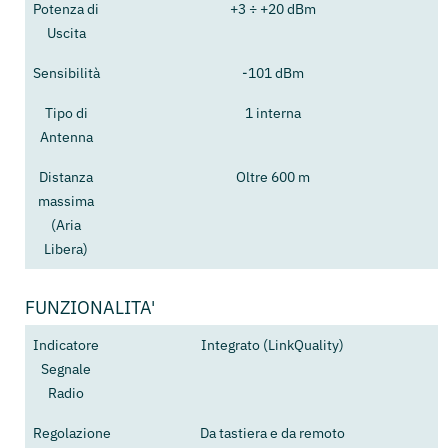
Potenza di
+3 ÷ +20 dBm
Uscita
Sensibilità
-101 dBm
Tipo di
1 interna
Antenna
Distanza
Oltre 600 m
massima
(Aria
Libera)
FUNZIONALITA'
Indicatore
Integrato (LinkQuality)
Segnale
Radio
Regolazione
Da tastiera e da remoto