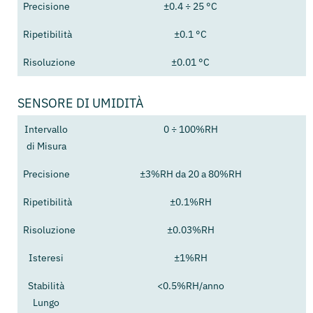
Precisione
±0.4 ÷ 25 °C
Ripetibilità
±0.1 °C
Risoluzione
±0.01 °C
SENSORE DI UMIDITÀ
Intervallo
0 ÷ 100%RH
di Misura
Precisione
±3%RH da 20 a 80%RH
Ripetibilità
±0.1%RH
Risoluzione
±0.03%RH
Isteresi
±1%RH
Stabilità
<0.5%RH/anno
Lungo