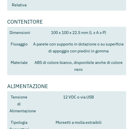
Relativa
CONTENITORE
Dimensioni
100 x 100 x 22.5 mm (L x A x P)
Fissaggio
A parete con supporto in dotazione o su superficie
di appoggio con piedini in gomma
Materiale
ABS di colore bianco, disponibile anche di colore
nero
ALIMENTAZIONE
Tensione
12 VDC o via USB
di
Alimentazione
Tipologia
Morsetti a molla estraibili