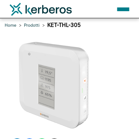
KET-THL-305
Home
Prodotti