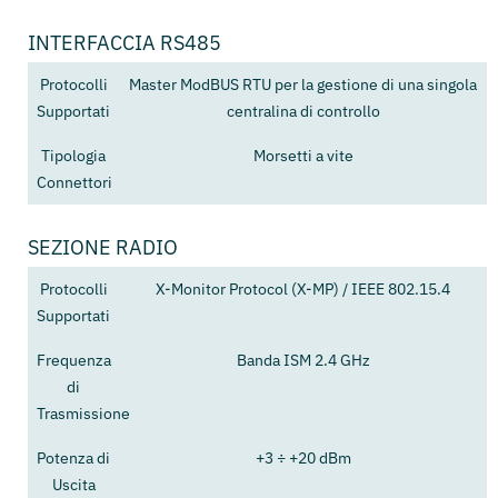
INTERFACCIA RS485
Protocolli
Master ModBUS RTU per la gestione di una singola
Supportati
centralina di controllo
Tipologia
Morsetti a vite
Connettori
SEZIONE RADIO
Protocolli
X-Monitor Protocol (X-MP) / IEEE 802.15.4
Supportati
Frequenza
Banda ISM 2.4 GHz
di
Trasmissione
Potenza di
+3 ÷ +20 dBm
Uscita