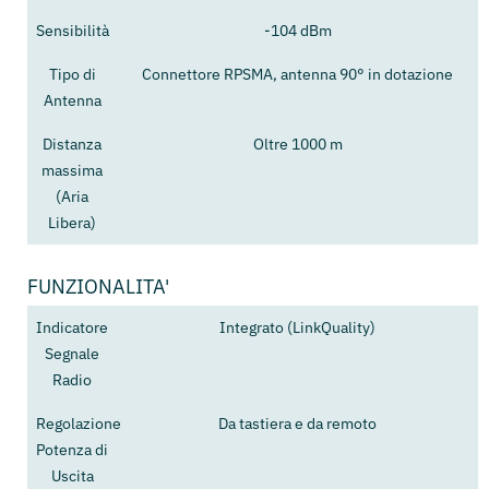
Sensibilità
-104 dBm
Tipo di
Connettore RPSMA, antenna 90° in dotazione
Antenna
Distanza
Oltre 1000 m
massima
(Aria
Libera)
FUNZIONALITA'
Indicatore
Integrato (LinkQuality)
Segnale
Radio
Regolazione
Da tastiera e da remoto
Potenza di
Uscita