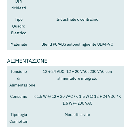
DIN
richiesti
Tipo
Industriale o centralino
Quadro
Elettrico
Materiale
Blend PC/ABS autoestinguente UL94-VO
ALIMENTAZIONE
Tensione
12 ÷ 24 VDC, 12 ÷ 20 VAC; 230 VAC con
di
alimentatore integrato
Alimentazione
Consumo
< 1.5 W @ 12 ÷ 20 VAC / < 1.5 W @ 12 ÷ 24 VDC / <
1.5 W @ 230 VAC
Tipologia
Morsetti a vite
Connettori