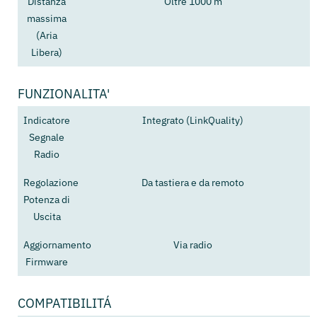
Distanza
Oltre 1000 m
massima
(Aria
Libera)
FUNZIONALITA'
Indicatore
Integrato (LinkQuality)
Segnale
Radio
Regolazione
Da tastiera e da remoto
Potenza di
Uscita
Aggiornamento
Via radio
Firmware
COMPATIBILITÁ