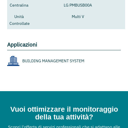
Centralina
LG PMBUSB00A
Unità
Multi V
Controllate
Applicazioni
BUILDING MANAGEMENT SYSTEM
Vuoi ottimizzare il monitoraggio
della tua attività?
Scopri l'offerta di servizi professionali che si adattano alle