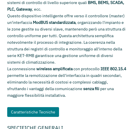
sistemi di controllo di livello superiore quali
BMS, BEMS, SCADA,
PLC, Gateway
, ecc.
Questo dispositivo intelligente offre verso il controllore (master)
un'interfaccia
ModBUS standardizzata
, organizzando l'impianto e
le zone gestite su diversi slave, mantenendo però una struttura di
controllo uniforme per tutti. Questa architettura semplifica
notevolmente il processo di integrazione. La coerenza nella
struttura dei registri di controllo e monitoraggio all'interno della
serie KET-RMB garantisce una gestione uniforme di diversi
sistemi di climatizzazione.
La connessione
wireless amplificata
con protocollo
IEEE 802.15.4
permette la remotizzazione dell'interfaccia in quadri secondari,
eliminando la necessità di costosi e complessi cablaggi,
sfruttando i vantaggi della comunicazione
senza fili
per una
maggiore flessibilità installativa.
Caratteristiche Tecniche
SPECIFICHE GENERALI