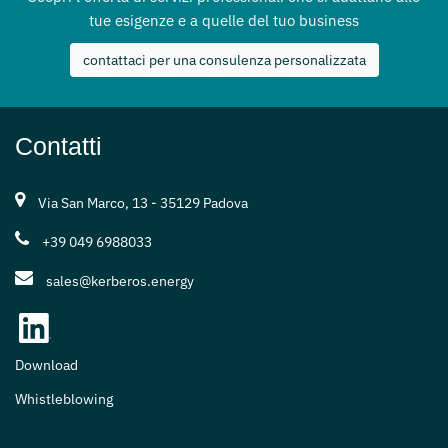
tue esigenze e a quelle del tuo business
contattaci per una consulenza personalizzata
Contatti
Via San Marco, 13 - 35129 Padova
+39 049 6988033
sales@kerberos.energy
Download
Whistleblowing