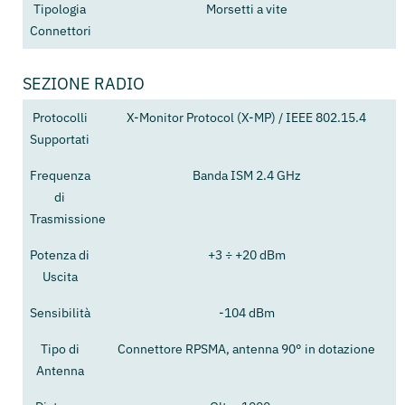
Tipologia
Morsetti a vite
Connettori
SEZIONE RADIO
Protocolli
X-Monitor Protocol (X-MP) / IEEE 802.15.4
Supportati
Frequenza
Banda ISM 2.4 GHz
di
Trasmissione
Potenza di
+3 ÷ +20 dBm
Uscita
Sensibilità
-104 dBm
Tipo di
Connettore RPSMA, antenna 90° in dotazione
Antenna