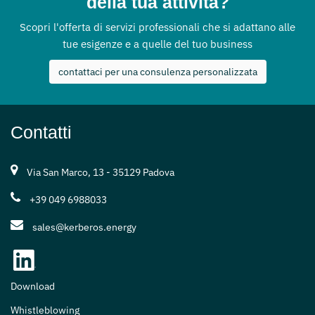
della tua attività?
Scopri l'offerta di servizi professionali che si adattano alle
tue esigenze e a quelle del tuo business
contattaci per una consulenza personalizzata
Contatti
Via San Marco, 13 - 35129 Padova
+39 049 6988033
sales@kerberos.energy
Download
Whistleblowing