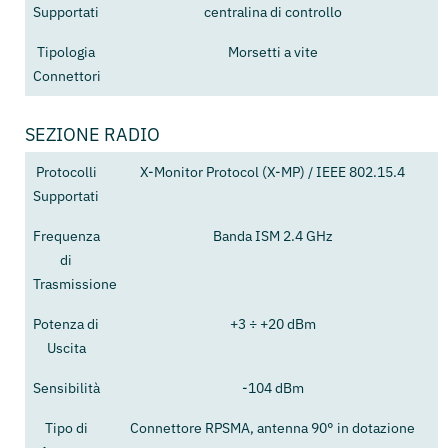
Supportati
centralina di controllo
Tipologia
Morsetti a vite
Connettori
SEZIONE RADIO
Protocolli
X-Monitor Protocol (X-MP) / IEEE 802.15.4
Supportati
Frequenza
Banda ISM 2.4 GHz
di
Trasmissione
Potenza di
+3 ÷ +20 dBm
Uscita
Sensibilità
-104 dBm
Tipo di
Connettore RPSMA, antenna 90° in dotazione