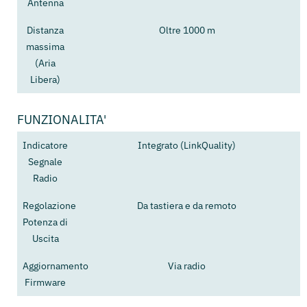
Antenna
Distanza
Oltre 1000 m
massima
(Aria
Libera)
FUNZIONALITA'
Indicatore
Integrato (LinkQuality)
Segnale
Radio
Regolazione
Da tastiera e da remoto
Potenza di
Uscita
Aggiornamento
Via radio
Firmware