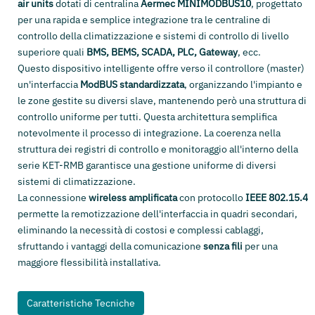
air units
dotati di centralina
Aermec MINIMODBUS10
, progettato
per una rapida e semplice integrazione tra le centraline di
controllo della climatizzazione e sistemi di controllo di livello
superiore quali
BMS, BEMS, SCADA, PLC, Gateway
, ecc.
Questo dispositivo intelligente offre verso il controllore (master)
un'interfaccia
ModBUS standardizzata
, organizzando l'impianto e
le zone gestite su diversi slave, mantenendo però una struttura di
controllo uniforme per tutti. Questa architettura semplifica
notevolmente il processo di integrazione. La coerenza nella
struttura dei registri di controllo e monitoraggio all'interno della
serie KET-RMB garantisce una gestione uniforme di diversi
sistemi di climatizzazione.
La connessione
wireless amplificata
con protocollo
IEEE 802.15.4
permette la remotizzazione dell'interfaccia in quadri secondari,
eliminando la necessità di costosi e complessi cablaggi,
sfruttando i vantaggi della comunicazione
senza fili
per una
maggiore flessibilità installativa.
Caratteristiche Tecniche