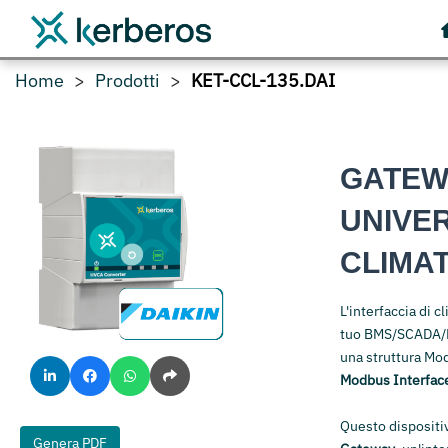
Home
Prodotti
KET-CCL-135.DAI
GATEW
UNIVER
CLIMAT
L'interfaccia di 
tuo BMS/SCADA/PL
una struttura Mo
Modbus Interfa
Questo dispositiv
Genera PDF