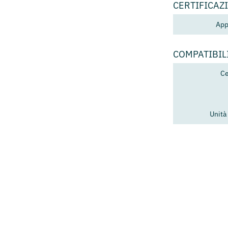
CERTIFICAZ
App
COMPATIBIL
Ce
Unità