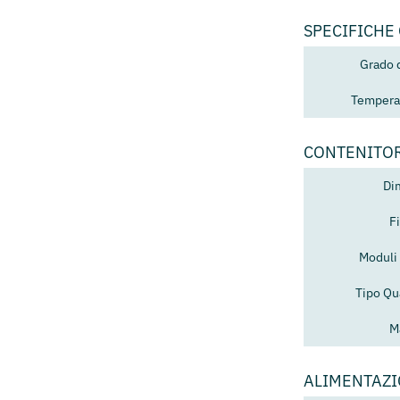
SPECIFICHE
Grado 
Temperat
CONTENITO
Di
F
Moduli 
Tipo Qu
M
ALIMENTAZ