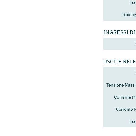
Is
Tipolog
INGRESSI DI
USCITE RELE
Tensione Mass
Corrente M
Corrente 
Is