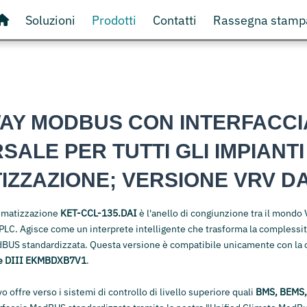
Soluzioni
Prodotti
Contatti
Rassegna stamp
AY MODBUS CON INTERFACCI
SALE PER TUTTI GLI IMPIANTI
IZZAZIONE; VERSIONE VRV DA
climatizzazione
KET-CCL-135.DAI
è l'anello di congiunzione tra il mondo 
C. Agisce come un interprete intelligente che trasforma la complessità
dBUS standardizzata. Questa versione è compatibile unicamente con la 
ce DIII EKMBDXB7V1
.
o offre verso i sistemi di controllo di livello superiore quali
BMS, BEMS,