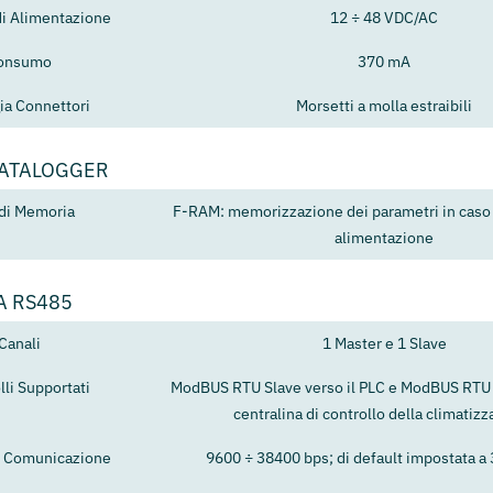
di Alimentazione
12 ÷ 48 VDC/AC
onsumo
370 mA
ia Connettori
Morsetti a molla estraibili
DATALOGGER
 di Memoria
F-RAM: memorizzazione dei parametri in caso
alimentazione
A RS485
Canali
1 Master e 1 Slave
lli Supportati
ModBUS RTU Slave verso il PLC e ModBUS RTU 
centralina di controllo della climatiz
di Comunicazione
9600 ÷ 38400 bps; di default impostata a