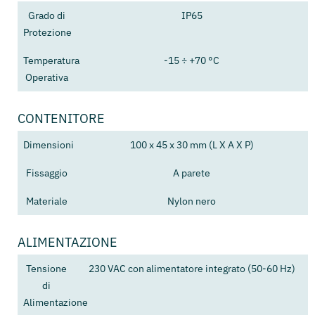
Grado di
IP65
Protezione
Temperatura
-15 ÷ +70 °C
Operativa
CONTENITORE
Dimensioni
100 x 45 x 30 mm (L X A X P)
Fissaggio
A parete
Materiale
Nylon nero
ALIMENTAZIONE
Tensione
230 VAC con alimentatore integrato (50-60 Hz)
di
Alimentazione