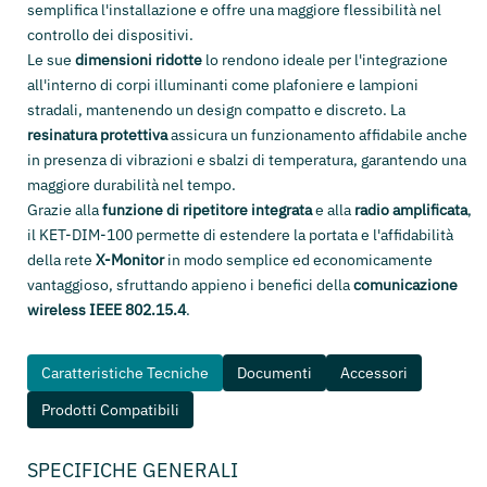
semplifica l'installazione e offre una maggiore flessibilità nel
controllo dei dispositivi.
Le sue
dimensioni ridotte
lo rendono ideale per l'integrazione
all'interno di corpi illuminanti come plafoniere e lampioni
stradali, mantenendo un design compatto e discreto. La
resinatura protettiva
assicura un funzionamento affidabile anche
in presenza di vibrazioni e sbalzi di temperatura, garantendo una
maggiore durabilità nel tempo.
Grazie alla
funzione di ripetitore integrata
e alla
radio amplificata
,
il KET-DIM-100 permette di estendere la portata e l'affidabilità
della rete
X-Monitor
in modo semplice ed economicamente
vantaggioso, sfruttando appieno i benefici della
comunicazione
wireless IEEE 802.15.4
.
Caratteristiche Tecniche
Documenti
Accessori
Prodotti Compatibili
SPECIFICHE GENERALI