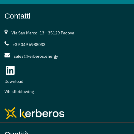
Contatti
Via San Marco, 13 - 35129 Padova
+39 049 6988033
sales@kerberos.energy
Download
Whistleblowing