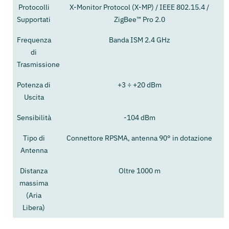
Protocolli
X-Monitor Protocol (X-MP) / IEEE 802.15.4 /
Supportati
ZigBee™ Pro 2.0
Frequenza
Banda ISM 2.4 GHz
di
Trasmissione
Potenza di
+3 ÷ +20 dBm
Uscita
Sensibilità
-104 dBm
Tipo di
Connettore RPSMA, antenna 90° in dotazione
Antenna
Distanza
Oltre 1000 m
massima
(Aria
Libera)