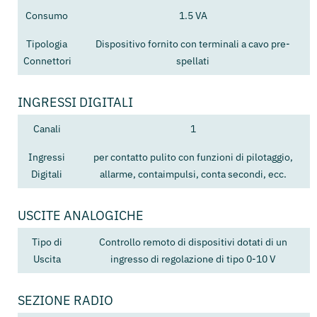
Consumo
1.5 VA
Tipologia
Dispositivo fornito con terminali a cavo pre-
Connettori
spellati
INGRESSI DIGITALI
Canali
1
Ingressi
per contatto pulito con funzioni di pilotaggio,
Digitali
allarme, contaimpulsi, conta secondi, ecc.
USCITE ANALOGICHE
Tipo di
Controllo remoto di dispositivi dotati di un
Uscita
ingresso di regolazione di tipo 0-10 V
SEZIONE RADIO