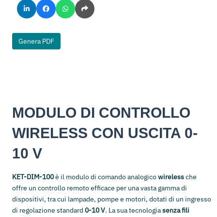
Genera PDF
MODULO DI CONTROLLO
WIRELESS CON USCITA 0-
10 V
KET-DIM-100
è il modulo di comando analogico
wireless
che
offre un controllo remoto efficace per una vasta gamma di
dispositivi, tra cui lampade, pompe e motori, dotati di un ingresso
di regolazione standard
0-10 V
. La sua tecnologia
senza fili