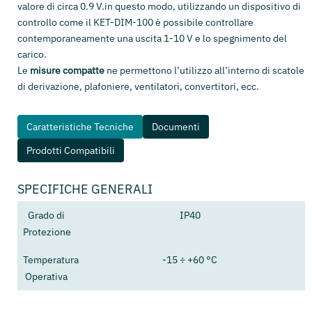
valore di circa 0.9 V.in questo modo, utilizzando un dispositivo di
controllo come il KET-DIM-100 è possibile controllare
contemporaneamente una uscita 1-10 V e lo spegnimento del
carico.
Le
misure compatte
ne permettono l’utilizzo all’interno di scatole
di derivazione, plafoniere, ventilatori, convertitori, ecc.
Caratteristiche Tecniche
Documenti
Prodotti Compatibili
SPECIFICHE GENERALI
Grado di
IP40
Protezione
Temperatura
-15 ÷ +60 °C
Operativa