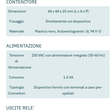
CONTENITORE
Dimensioni
44 x 44 x 25 mm (L x A x P)
Fissaggio
Direttamente sul dispositivo
Materiale
Plastico nero, Autoestinguente: UL 94 V-O
ALIMENTAZIONE
Tensione
230 VAC con alimentatore integrato (50-60 Hz)
di
Alimentazione
Consumo
1.5 VA
Tipologia
Dispositivo fornito con terminali a cavo pre-
Connettori
spellati
USCITE RELE'