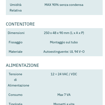
Umidità
MAX 90% senza condensa
Relativa
CONTENITORE
Dimensioni
250 x 48 x 90 mm (L x A x P)
Fissaggio
Montaggio sul tubo
Materiale
Autoestinguente: UL 94 V-O
ALIMENTAZIONE
Tensione
12 ÷ 24 VAC / VDC
di
Alimentazione
Consumo
Max 7 VA
Tipologia
Morsetti a vite