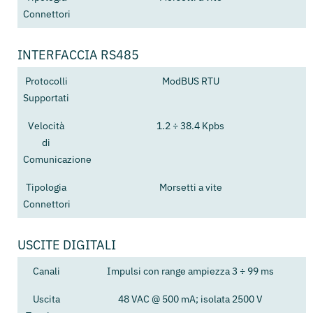
Connettori
INTERFACCIA RS485
Protocolli
ModBUS RTU
Supportati
Velocità
1.2 ÷ 38.4 Kpbs
di
Comunicazione
Tipologia
Morsetti a vite
Connettori
USCITE DIGITALI
Canali
Impulsi con range ampiezza 3 ÷ 99 ms
Uscita
48 VAC @ 500 mA; isolata 2500 V