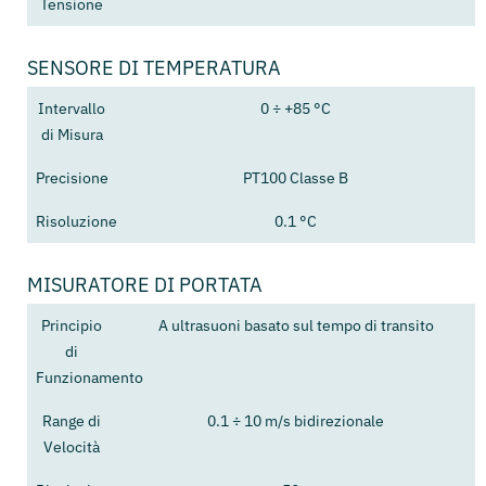
Tensione
SENSORE DI TEMPERATURA
Intervallo
0 ÷ +85 °C
di Misura
Precisione
PT100 Classe B
Risoluzione
0.1 °C
MISURATORE DI PORTATA
Principio
A ultrasuoni basato sul tempo di transito
di
Funzionamento
Range di
0.1 ÷ 10 m/s bidirezionale
Velocità