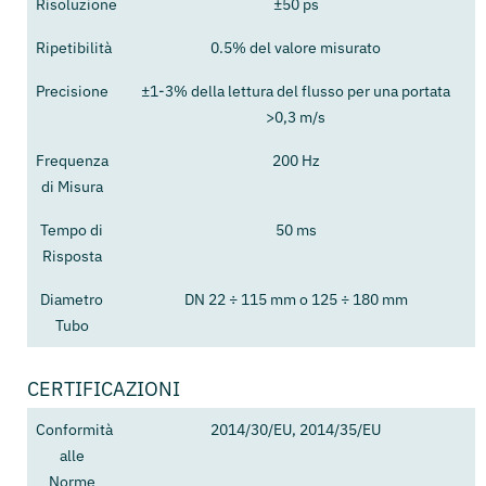
Risoluzione
±50 ps
Ripetibilità
0.5% del valore misurato
Precisione
±1-3% della lettura del flusso per una portata
>0,3 m/s
Frequenza
200 Hz
di Misura
Tempo di
50 ms
Risposta
Diametro
DN 22 ÷ 115 mm o 125 ÷ 180 mm
Tubo
CERTIFICAZIONI
Conformità
2014/30/EU, 2014/35/EU
alle
Norme