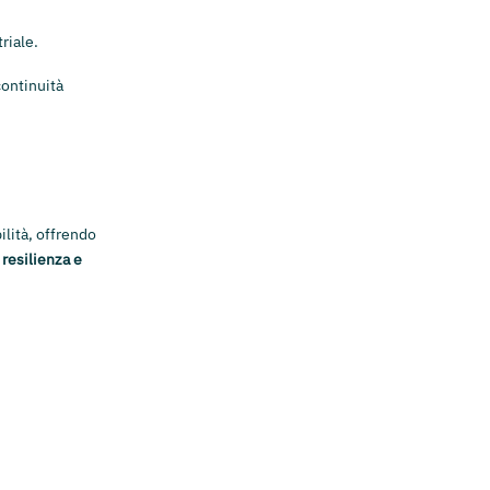
riale.
ontinuità
ilità, offrendo
 resilienza e