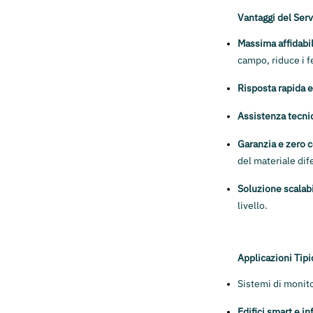
Vantaggi del Se
Massima affidabil
campo, riduce i f
Risposta rapida e
Assistenza tecnic
Garanzia e zero c
del materiale dif
Soluzione scalab
livello.
Applicazioni Tip
Sistemi di monit
Edifici smart e i