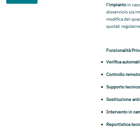
l’impianto
in caso
disservizio sia i
modifica del quad
quotati regolarm
Funzionalità Prin
Verifica automat
Controllo remoto
Supporto tecnico
Sostituzione anti
Intervento in ca
Reportistica tecn