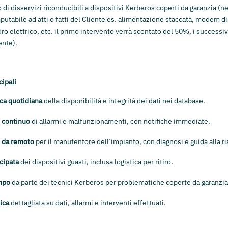
 di disservizi riconducibili a dispositivi Kerberos coperti da garanzia (ne
mputabile ad atti o fatti del Cliente es. alimentazione staccata, modem 
ro elettrico, etc. il primo intervento verrà scontato del 50%, i successi
ente).
cipali
ica quotidiana
della disponibilità e integrità dei dati nei database.
 continuo
di allarmi e malfunzionamenti, con notifiche immediate.
 da remoto
per il manutentore dell’impianto, con diagnosi e guida alla r
cipata
dei dispositivi guasti, inclusa logistica per ritiro.
mpo
da parte dei tecnici Kerberos per problematiche coperte da garanzia
ica
dettagliata su dati, allarmi e interventi effettuati.