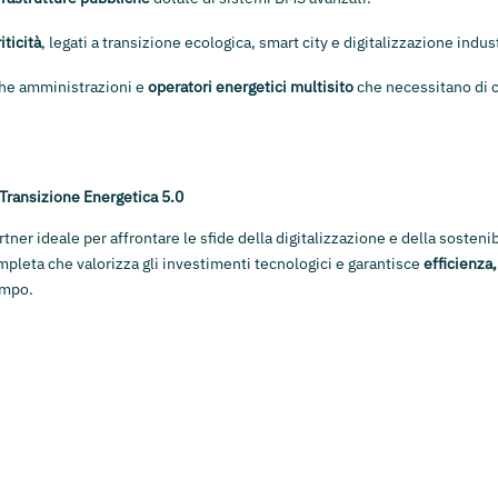
iticità
, legati a transizione ecologica, smart city e digitalizzazione indust
he amministrazioni e
operatori energetici multisito
che necessitano di c
 Transizione Energetica 5.0
tner ideale per affrontare le sfide della digitalizzazione e della sostenib
pleta che valorizza gli investimenti tecnologici e garantisce
efficienza,
empo.