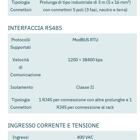
Tipologia
Prolunga di tipo industriale di 3 m (5 x 16 mm²)
Connettori
con connettori 5 poli (3 fasi, neutro e terra)
INTERFACCIA RS485
Protocolli
ModBUS RTU
Supportati
Velocità
1200 ÷ 38400 bps
di
Comunicazione
Isolamento
Classe II
Tipologia
1 RJ45 per connessione con altre prolunghe e 1
Connettori
RJ45 per connessione al rack
INGRESSO CORRENTE E TENSIONE
Ingressi
400 VAC