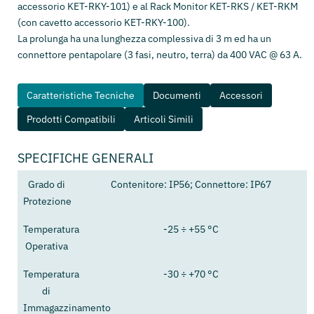
accessorio KET-RKY-101) e al Rack Monitor KET-RKS / KET-RKM
(con cavetto accessorio KET-RKY-100).
La prolunga ha una lunghezza complessiva di 3 m ed ha un
connettore pentapolare (3 fasi, neutro, terra) da 400 VAC @ 63 A.
Caratteristiche Tecniche
Documenti
Accessori
Prodotti Compatibili
Articoli Simili
SPECIFICHE GENERALI
Grado di
Contenitore: IP56; Connettore: IP67
Protezione
Temperatura
-25 ÷ +55 °C
Operativa
Temperatura
-30 ÷ +70 °C
di
Immagazzinamento