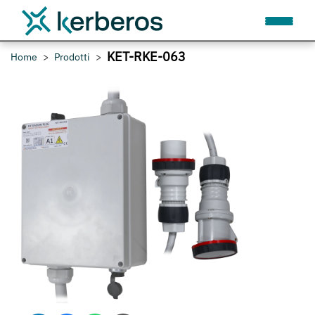
KET-RKE-063
Home
Prodotti