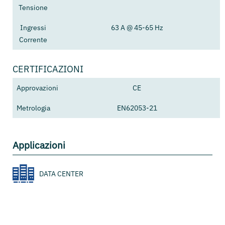
Tensione
Ingressi
63 A @ 45-65 Hz
Corrente
CERTIFICAZIONI
Approvazioni
CE
Metrologia
EN62053-21
Applicazioni
DATA CENTER