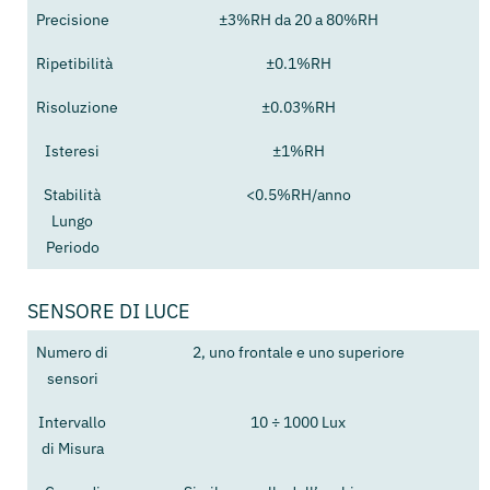
Precisione
±3%RH da 20 a 80%RH
Ripetibilità
±0.1%RH
Risoluzione
±0.03%RH
Isteresi
±1%RH
Stabilità
<0.5%RH/anno
Lungo
Periodo
SENSORE DI LUCE
Numero di
2, uno frontale e uno superiore
sensori
Intervallo
10 ÷ 1000 Lux
di Misura