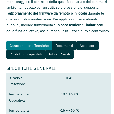
monitoraggio e il controllo della qualità dell'aria e dei parametri
ambientali. Ideato per un utilizzo professionale, supporta
l'
aggiornamento del firmware da remoto o in locale
durante le
operazioni di manutenzione. Per applicazioni in ambienti
pubblici, include funzionalità di
blocco tastiera
e
limitazione
delle funzioni attive
, assicurando un utilizzo sicuro e controllato.
Caratteristiche Tecniche
Documenti
Accessori
Prodotti Compatibili
Articoli Simili
SPECIFICHE GENERALI
Grado di
IP40
Protezione
Temperatura
-10 ÷ +60 °C
Operativa
Temperatura
-15 ÷ +60 °C