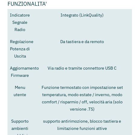
FUNZIONALITA'
Indicatore
Integrato (LinkQuality)
Segnale
Radio
Regolazione
Da tastiera e da remoto
Potenza di
Uscita
Aggiornamento
Via radio e tramite connettore USB C
Firmware
Menu
Funzione termostato con impostazione set
utente
temperatura, modo estate / inverno, modo
comfort / risparmio / off, velocità aria (solo
versione .TS)
Supporto
supporto antirimozione, blocco tastiera e
ambienti
limitazione funzioni attive