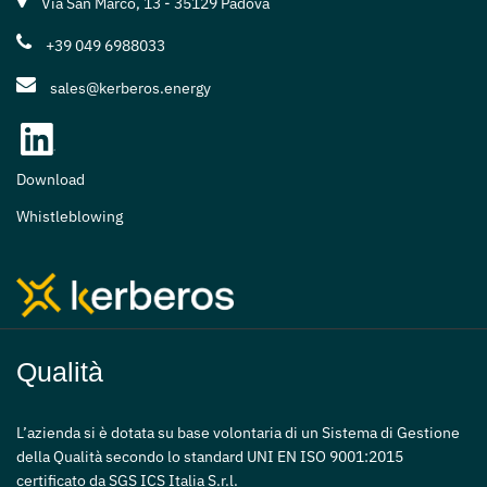
Via San Marco, 13 - 35129 Padova
+39 049 6988033
sales@kerberos.energy
Download
Whistleblowing
Qualità
L’azienda si è dotata su base volontaria di un Sistema di Gestione
della Qualità secondo lo standard UNI EN ISO 9001:2015
certificato da SGS ICS Italia S.r.l.