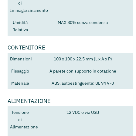
di
Immagazzinamento
Umidità
MAX 80% senza condensa
Relativa
CONTENITORE
Dimensioni
100 x 100 x 22.5 mm (L x A x P)
Fissaggio
A parete con supporto in dotazione
Materiale
ABS, autoestinguente: UL 94 V-0
ALIMENTAZIONE
Tensione
12 VDC o via USB
di
Alimentazione