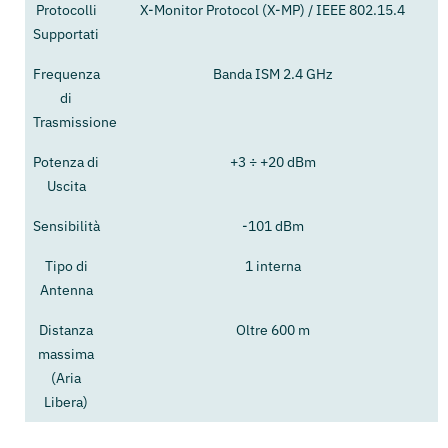
Protocolli
X-Monitor Protocol (X-MP) / IEEE 802.15.4
Supportati
Frequenza
Banda ISM 2.4 GHz
di
Trasmissione
Potenza di
+3 ÷ +20 dBm
Uscita
Sensibilità
-101 dBm
Tipo di
1 interna
Antenna
Distanza
Oltre 600 m
massima
(Aria
Libera)