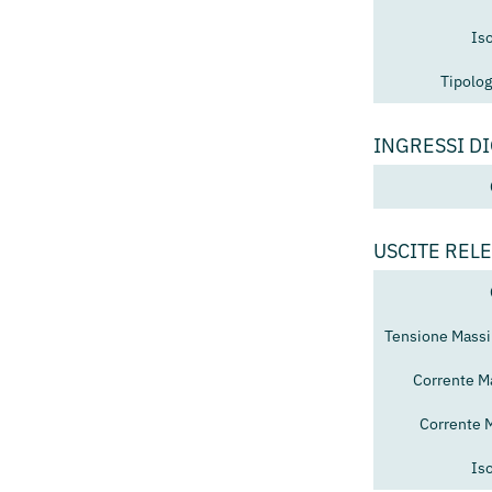
Is
Tipolog
INGRESSI DI
USCITE RELE
Tensione Mass
Corrente M
Corrente 
Is