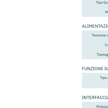
Tipo Qu
M
ALIMENTAZ
Tensione 
C
Tipolog
FUNZIONE 
Tipo
INTERFACCI
Protoco