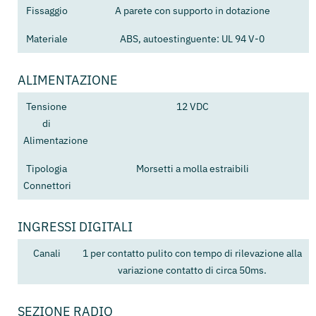
Fissaggio
A parete con supporto in dotazione
Materiale
ABS, autoestinguente: UL 94 V-0
ALIMENTAZIONE
Tensione
12 VDC
di
Alimentazione
Tipologia
Morsetti a molla estraibili
Connettori
INGRESSI DIGITALI
Canali
1 per contatto pulito con tempo di rilevazione alla
variazione contatto di circa 50ms.
SEZIONE RADIO