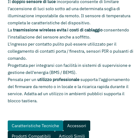
Il
doppio sensore di luce
incorporato consente di limitare
l'accensione di luci solo sotto ad una determinata soglia di
illuminazione impostabile da remoto. Il sensore di temperatura
completa le caratteristiche del dispositivo.
La
trasmissione wireless evita i costi di cablaggio
consentendo
l'installazione del sensore anche a soffitto.
L'ingresso per contatto pulito può essere utilizzato per il
collegamento di contatti porta / finestra, sensori PIR o pulsanti di
comando.
Progettata per integrarsi con facilità in sistemi di supervisione e
gestione dell'energia (BMS / BEMS).
Pensata per un
utilizzo professionale
supporta l'aggiornamento
del firmware da remoto o in locale e la ricarica rapida durante il
service. Adatta ad un utilizzo in ambienti pubblici supporta il
blocco tastiera.
Caratteristiche Tecniche
Accessori
Prodotti Compatibili
Articoli Simili