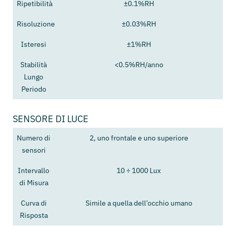
Ripetibilità
±0.1%RH
Risoluzione
±0.03%RH
Isteresi
±1%RH
Stabilità
<0.5%RH/anno
Lungo
Periodo
SENSORE DI LUCE
Numero di
2, uno frontale e uno superiore
sensori
Intervallo
10 ÷ 1000 Lux
di Misura
Curva di
Simile a quella dell’occhio umano
Risposta