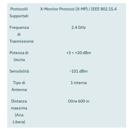
Protocolli
X-Monitor Protocol (X-MP) / IEEE 802.15.4
Supportati
Frequenza
2.4 GHz
di
Trasmissione
Potenza di
+3 ÷ +20 dBm
Uscita
Sensibilità
-101 dBm
Tipo di
1 interna
Antenna
Distanza
Oltre 600 m
massima
(Aria
Libera)