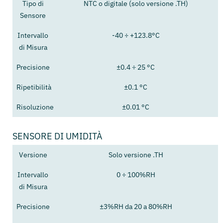
Tipo di
NTC o digitale (solo versione .TH)
Sensore
Intervallo
-40 ÷ +123.8°C
di Misura
Precisione
±0.4 ÷ 25 °C
Ripetibilità
±0.1 °C
Risoluzione
±0.01 °C
SENSORE DI UMIDITÀ
Versione
Solo versione .TH
Intervallo
0 ÷ 100%RH
di Misura
Precisione
±3%RH da 20 a 80%RH