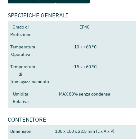
SPECIFICHE GENERALI
Grado di
IP40
Protezione
Temperatura
-10 ÷ +60 °C
Operativa
Temperatura
-15 ÷ +60 °C
di
Immagazzinamento
Umidità
MAX 80% senza condensa
Relativa
CONTENITORE
Dimensioni
100 x 100 x 22.5 mm (L x A x P)