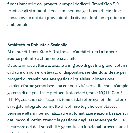
finanziamenti e dai progetti europei dedicati. TransiXion 5.0
fornisce gli strumenti necessari per una gestione efficiente e
consapevole dei dati provenienti da diverse fonti energetiche e
ambientali.
Architettura Robusta e Scalabile
Al cuore di TransiXion 5.0 si trova un'architettura
IoT open-
source
potente e altamente scalabile.
Questa infrastruttura avanzata è in grado di gestire grandi volumi
di dati e un numero elevato di dispositivi, rendendola ideale per
progetti di transizione energetica di qualsiasi dimensione.
La piattaforma garantisce una connettività versatile con un'ampia
gamma di dispositivi e protocolli standard (come MQTT, CoAP,
HTTP), assicurando l'acquisizione di dati eterogenei. Un motore
di regole integrato permette di definire logiche complesse,
generare allarmi personalizzati e automatizzare azioni basate sui
dati raccolti, ottimizzando la gestione degli asset energetici. La
sicurezza dei dati sensibili è garantita da funzionalità avanzate di