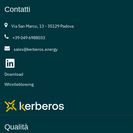
Contatti
Via San Marco, 13 - 35129 Padova
+39 049 6988033
sales@kerberos.energy
Download
Whistleblowing
Qualità