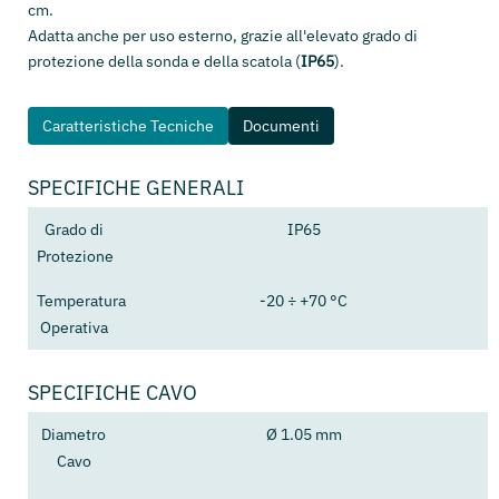
cm.
Adatta anche per uso esterno, grazie all'elevato grado di
protezione della sonda e della scatola (
IP65
).
Caratteristiche Tecniche
Documenti
SPECIFICHE GENERALI
Grado di
IP65
Protezione
Temperatura
-20 ÷ +70 °C
Operativa
SPECIFICHE CAVO
Diametro
Ø 1.05 mm
Cavo