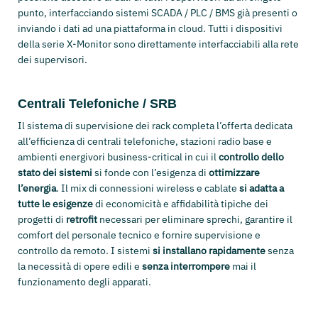
punto, interfacciando sistemi SCADA / PLC / BMS già presenti o
inviando i dati ad una piattaforma in cloud. Tutti i dispositivi
della serie X-Monitor sono direttamente interfacciabili alla rete
dei supervisori.
Centrali Telefoniche / SRB
Il sistema di supervisione dei rack completa l’offerta dedicata
all’efficienza di centrali telefoniche, stazioni radio base e
ambienti energivori business-critical in cui il
controllo dello
stato dei sistemi
si fonde con l’esigenza di
ottimizzare
l’energia
. Il mix di connessioni wireless e cablate
si adatta a
tutte le esigenze
di economicità e affidabilità tipiche dei
progetti di
retrofit
necessari per eliminare sprechi, garantire il
comfort del personale tecnico e fornire supervisione e
controllo da remoto. I sistemi
si installano rapidamente
senza
la necessità di opere edili e
senza interrompere
mai il
funzionamento degli apparati.