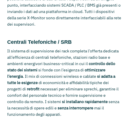
punto, interfacciando sistemi SCADA / PLC / BMS già presenti o
inviando i dati ad una piattaforma in cloud. Tutti i dispositivi
della serie X-Monitor sono direttamente interfacciabili alla rete
dei supervisori.
Centrali Telefoniche / SRB
Il sistema di supervisione dei rack completa l’offerta dedicata
all’efficienza di centrali telefoniche, stazioni radio base e
ambienti energivori business-critical in cui il
controllo dello
stato dei sistemi
si fonde con l’esigenza di
ottimizzare
l’energia
. Il mix di connessioni wireless e cablate
si adatta a
tutte le esigenze
di economicità e affidabilità tipiche dei
progetti di
retrofit
necessari per eliminare sprechi, garantire il
comfort del personale tecnico e fornire supervisione e
controllo da remoto. I sistemi
si installano rapidamente
senza
la necessità di opere edili e
senza interrompere
mai il
funzionamento degli apparati.