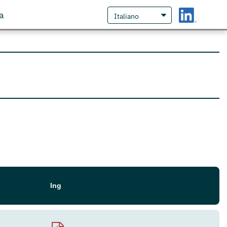
a
Ing