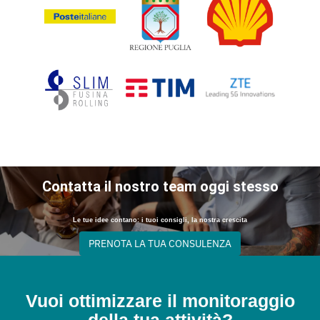
Contatta il nostro team oggi stesso
Le tue idee contano: i tuoi consigli, la nostra crescita
PRENOTA LA TUA CONSULENZA
Vuoi ottimizzare il monitoraggio
della tua attività?