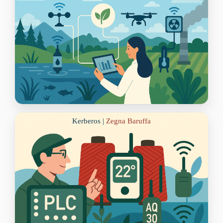
Kerberos |
Zegna Baruffa