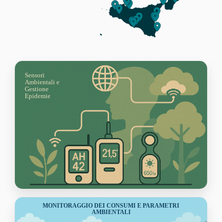
Sensori
Ambientali e
Gestione
Epidemie
MONITORAGGIO DEI CONSUMI E PARAMETRI
AMBIENTALI