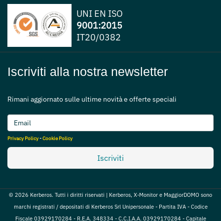
UNI EN ISO
9001:2015
IT20/0382
Iscriviti alla nostra newsletter
Rimani aggiornato sulle ultime novità e offerte speciali
Privacy Policy
-
Cookie Policy
Iscriviti
© 2026 Kerberos. Tutti i diritti riservati | Kerberos, X-Monitor e MaggiorDOMO sono
marchi registrati / depositati di Kerberos Srl Unipersonale - Partita IVA - Codice
Fiscale 03929170284 - R.E.A. 348334 - C.C.I.A.A. 03929170284 - Capitale