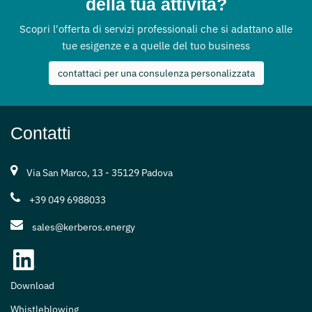
della tua attività?
Scopri l'offerta di servizi professionali che si adattano alle
tue esigenze e a quelle del tuo business
contattaci per una consulenza personalizzata
Contatti
Via San Marco, 13 - 35129 Padova
+39 049 6988033
sales@kerberos.energy
Download
Whistleblowing