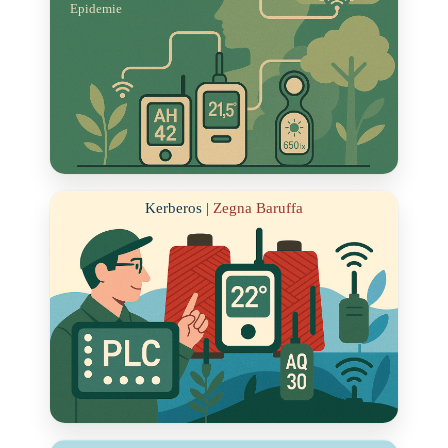
Epidemie
Kerberos |
Zegna Baruffa