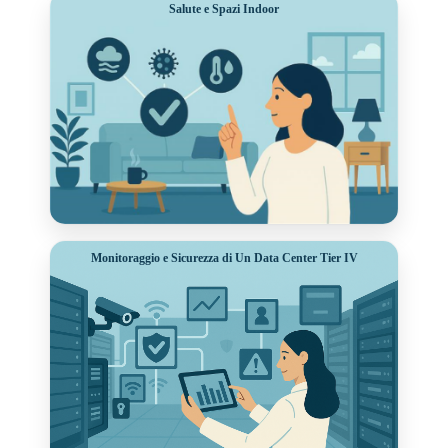
Salute e Spazi Indoor
Monitoraggio e Sicurezza di Un Data Center Tier IV