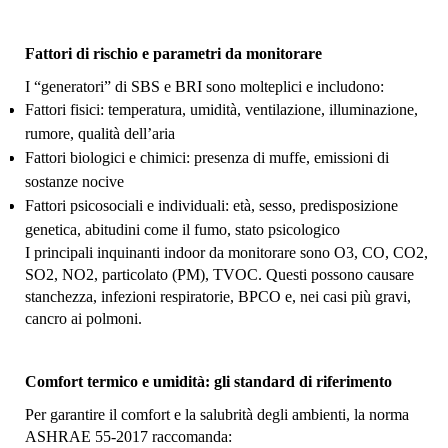
Fattori di rischio e parametri da monitorare
I “generatori” di SBS e BRI sono molteplici e includono:
Fattori fisici: temperatura, umidità, ventilazione, illuminazione,
rumore, qualità dell’aria
Fattori biologici e chimici: presenza di muffe, emissioni di
sostanze nocive
Fattori psicosociali e individuali: età, sesso, predisposizione
genetica, abitudini come il fumo, stato psicologico
I principali inquinanti indoor da monitorare sono O3, CO, CO2,
SO2, NO2, particolato (PM), TVOC. Questi possono causare
stanchezza, infezioni respiratorie, BPCO e, nei casi più gravi,
cancro ai polmoni.
Comfort termico e umidità: gli standard di riferimento
Per garantire il comfort e la salubrità degli ambienti, la norma
ASHRAE 55-2017 raccomanda: