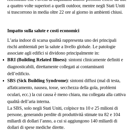
a quattro volte superiori a quelli outdoor, mentre negli Stati Uniti
si trascorrono in media oltre 22 ore al giorno in ambienti chiusi.
Impatto sulla salute e costi economici
L’aria indoor di scarsa qualità rappresenta uno dei principali
rischi ambientali per la salute a livello globale. Le patologie
associate agli edifici si dividono principalmente in:
BRI (Building Related Illness)
: sintomi clinicamente definiti e
diagnosticabili, direttamente collegati ai contaminanti
dell’edificio.
SBS (Sick Building Syndrome)
: sintomi diffusi (mal di testa,
affaticamento, nausea, tosse, secchezza della gola, problemi
oculari, ecc.) la cui causa è meno chiara, ma collegata alla cattiva
qualità dell’aria interna.
La SBS, solo negli Stati Uniti, colpisce tra 10 e 25 milioni di
persone, generando perdite di produttività stimate tra 82 e 104
miliardi di dollari l’anno, a cui si aggiungono 140 miliardi di
dollari di spese mediche dirette.