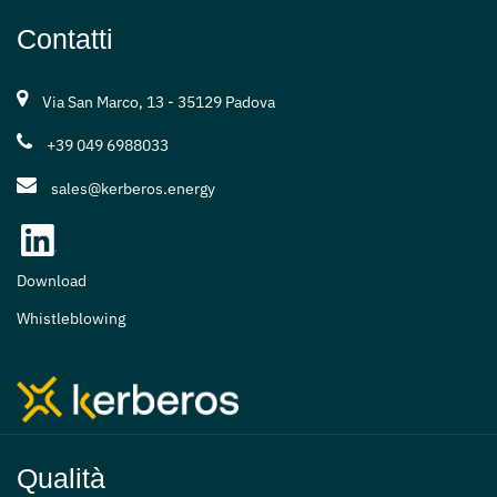
Contatti
Via San Marco, 13 - 35129 Padova
+39 049 6988033
sales@kerberos.energy
Download
Whistleblowing
Qualità