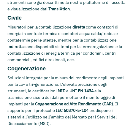
strumenti sono già descritti nelle nostre piattaforme di raccolta
e visualizzazione dati
TransiXtion
.
Civile
Misuratori per la contabilizzazione
diretta
come contatori di
energia in centrale termica e contatori acqua calda/fredda e
contatermie per le utenze, mentre per la contabilizzazione
indiretta
sono disponibili sistemi per la termoregolazione e la
contabilizzazione di energia termica per condomini, centri
commerciali, edifici direzionali, ecc.
Cogenerazione
Soluzioni integrate per la misura del rendimento negli impianti
per la co- e tri-generazione. L’elevata precisione degli
strumenti, le certificazioni
MID
e
UNI EN 1434
e la
trasmissione sicura dei dati permettono il monitoraggio di
impianti per la
Cogenerazione ad Alto Rendimento (CAR)
. Il
supporto per il protocollo
IEC 60870-5-104
predispone i
sistemi all’utilizzo nell’ambito del Mercato per i Servizi del
Dispacciamento (MSD).