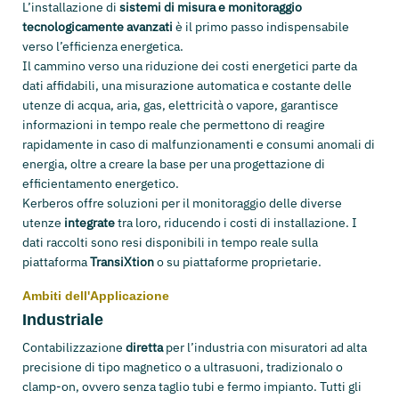
L’installazione di
sistemi di misura e monitoraggio
tecnologicamente avanzati
è il primo passo indispensabile
verso l’efficienza energetica.
Il cammino verso una riduzione dei costi energetici parte da
dati affidabili, una misurazione automatica e costante delle
utenze di acqua, aria, gas, elettricità o vapore, garantisce
informazioni in tempo reale che permettono di reagire
rapidamente in caso di malfunzionamenti e consumi anomali di
energia, oltre a creare la base per una progettazione di
efficientamento energetico.
Kerberos offre soluzioni per il monitoraggio delle diverse
utenze
integrate
tra loro, riducendo i costi di installazione. I
dati raccolti sono resi disponibili in tempo reale sulla
piattaforma
TransiXtion
o su piattaforme proprietarie.
Ambiti dell'Applicazione
Industriale
Contabilizzazione
diretta
per l’industria con misuratori ad alta
precisione di tipo magnetico o a ultrasuoni, tradizionalo o
clamp-on, ovvero senza taglio tubi e fermo impianto. Tutti gli