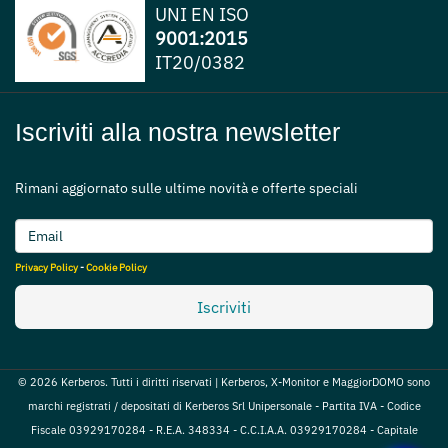
UNI EN ISO
9001:2015
IT20/0382
Iscriviti alla nostra newsletter
Rimani aggiornato sulle ultime novità e offerte speciali
Privacy Policy
-
Cookie Policy
Iscriviti
© 2026 Kerberos. Tutti i diritti riservati | Kerberos, X-Monitor e MaggiorDOMO sono
marchi registrati / depositati di Kerberos Srl Unipersonale - Partita IVA - Codice
Fiscale 03929170284 - R.E.A. 348334 - C.C.I.A.A. 03929170284 - Capitale