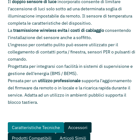
Il
doppio sensore di luce
incorporato consente di limitare
l'accensione di luci solo sotto ad una determinata soglia di
illuminazione impostabile da remoto. Il sensore di temperatura
completa le caratteristiche del dispositivo.
La
trasmissione wireless evita i costi di cablaggio
consentendo
l'installazione del sensore anche a soffitto.
L'ingresso per contatto pulito può essere utilizzato per il
collegamento di contatti porta / finestra, sensori PIR o pulsanti di
comando.
Progettata per integrarsi con facilità in sistemi di supervisione e
gestione dell'energia (BMS / BEMS).
Pensata per un
utilizzo professionale
supporta l'aggiornamento
del firmware da remoto o in locale e la ricarica rapida durante il
service. Adatta ad un utilizzo in ambienti pubblici supporta il
blocco tastiera.
Caratteristiche Tecniche
Accessori
Prodotti Compatibili
Articoli Simili