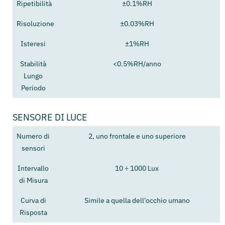
Ripetibilità
±0.1%RH
Risoluzione
±0.03%RH
Isteresi
±1%RH
Stabilità
<0.5%RH/anno
Lungo
Periodo
SENSORE DI LUCE
Numero di
2, uno frontale e uno superiore
sensori
Intervallo
10 ÷ 1000 Lux
di Misura
Curva di
Simile a quella dell’occhio umano
Risposta