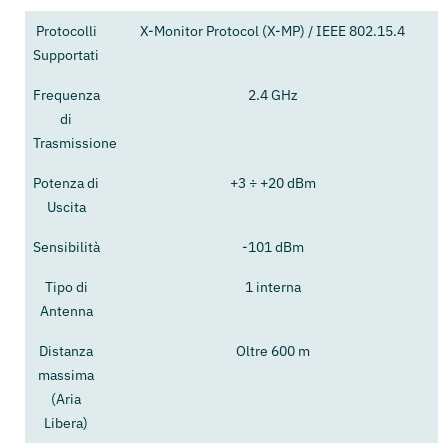
Protocolli
X-Monitor Protocol (X-MP) / IEEE 802.15.4
Supportati
Frequenza
2.4 GHz
di
Trasmissione
Potenza di
+3 ÷ +20 dBm
Uscita
Sensibilità
-101 dBm
Tipo di
1 interna
Antenna
Distanza
Oltre 600 m
massima
(Aria
Libera)