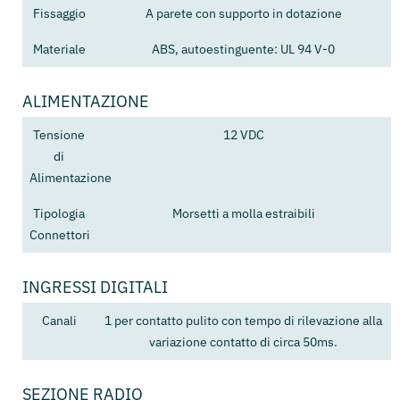
Fissaggio
A parete con supporto in dotazione
Materiale
ABS, autoestinguente: UL 94 V-0
ALIMENTAZIONE
Tensione
12 VDC
di
Alimentazione
Tipologia
Morsetti a molla estraibili
Connettori
INGRESSI DIGITALI
Canali
1 per contatto pulito con tempo di rilevazione alla
variazione contatto di circa 50ms.
SEZIONE RADIO