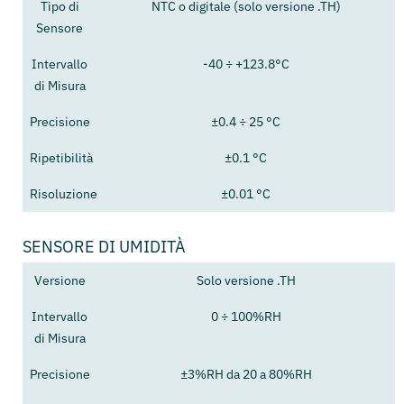
Tipo di
NTC o digitale (solo versione .TH)
Sensore
Intervallo
-40 ÷ +123.8°C
di Misura
Precisione
±0.4 ÷ 25 °C
Ripetibilità
±0.1 °C
Risoluzione
±0.01 °C
SENSORE DI UMIDITÀ
Versione
Solo versione .TH
Intervallo
0 ÷ 100%RH
di Misura
Precisione
±3%RH da 20 a 80%RH