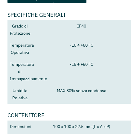
SPECIFICHE GENERALI
Grado di
IP40
Protezione
Temperatura
-10 ÷ +60 °C
Operativa
Temperatura
-15 ÷ +60 °C
di
Immagazzinamento
Umidità
MAX 80% senza condensa
Relativa
CONTENITORE
Dimensioni
100 x 100 x 22.5 mm (L x A x P)