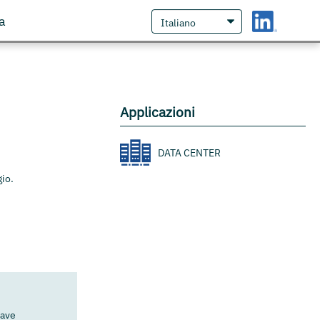
a
Applicazioni
DATA CENTER
gio.
lave