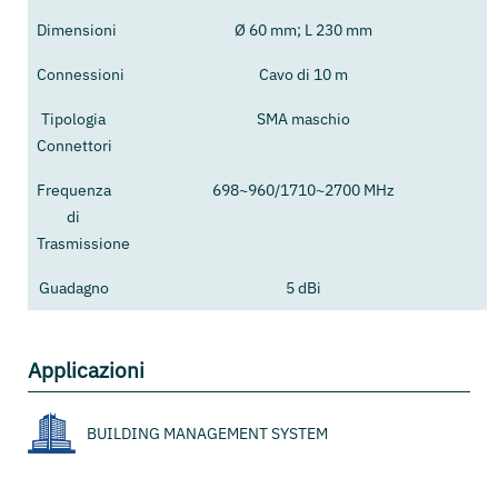
Dimensioni
Ø 60 mm; L 230 mm
Connessioni
Cavo di 10 m
Tipologia
SMA maschio
Connettori
Frequenza
698~960/1710~2700 MHz
di
Trasmissione
Guadagno
5 dBi
Applicazioni
BUILDING MANAGEMENT SYSTEM