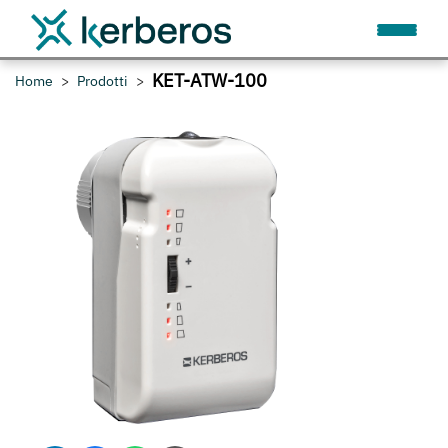
KET-ATW-100
Home
Prodotti