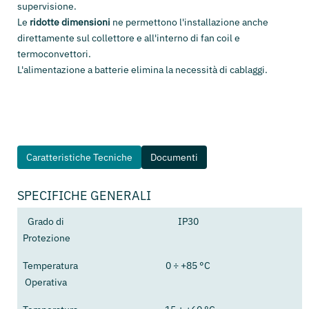
supervisione.
Le
ridotte dimensioni
ne permettono l'installazione anche
direttamente sul collettore e all'interno di fan coil e
termoconvettori.
L'alimentazione a batterie elimina la necessità di cablaggi.
Caratteristiche Tecniche
Documenti
SPECIFICHE GENERALI
Grado di
IP30
Protezione
Temperatura
0 ÷ +85 °C
Operativa