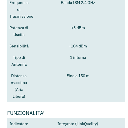
Frequenza
Banda ISM 2.4 GHz
di
Trasmissione
Potenza di
+3 dBm
Uscita
Sensibilità
-104 dBm
Tipo di
1 interna
Antenna
Distanza
Fino a 150 m
massima
(Aria
Libera)
FUNZIONALITA'
Indicatore
Integrato (LinkQuality)