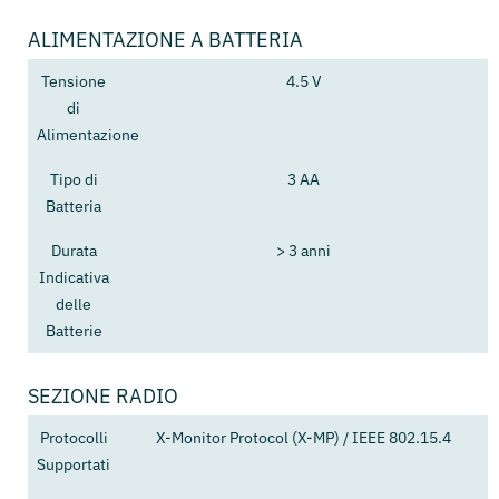
ALIMENTAZIONE A BATTERIA
Tensione
4.5 V
di
Alimentazione
Tipo di
3 AA
Batteria
Durata
> 3 anni
Indicativa
delle
Batterie
SEZIONE RADIO
Protocolli
X-Monitor Protocol (X-MP) / IEEE 802.15.4
Supportati