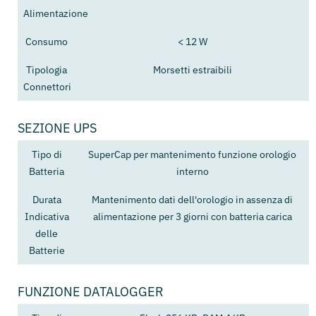
Alimentazione
Consumo
< 12 W
Tipologia
Morsetti estraibili
Connettori
SEZIONE UPS
Tipo di
SuperCap per mantenimento funzione orologio
Batteria
interno
Durata
Mantenimento dati dell'orologio in assenza di
Indicativa
alimentazione per 3 giorni con batteria carica
delle
Batterie
FUNZIONE DATALOGGER