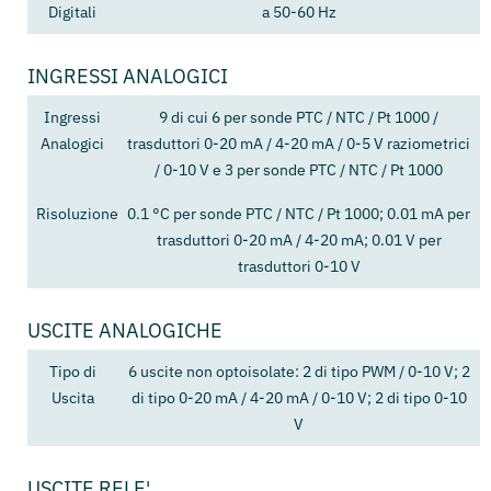
Digitali
a 50-60 Hz
INGRESSI ANALOGICI
Ingressi
9 di cui 6 per sonde PTC / NTC / Pt 1000 /
Analogici
trasduttori 0-20 mA / 4-20 mA / 0-5 V raziometrici
/ 0-10 V e 3 per sonde PTC / NTC / Pt 1000
Risoluzione
0.1 °C per sonde PTC / NTC / Pt 1000; 0.01 mA per
trasduttori 0-20 mA / 4-20 mA; 0.01 V per
trasduttori 0-10 V
USCITE ANALOGICHE
Tipo di
6 uscite non optoisolate: 2 di tipo PWM / 0-10 V; 2
Uscita
di tipo 0-20 mA / 4-20 mA / 0-10 V; 2 di tipo 0-10
V
USCITE RELE'