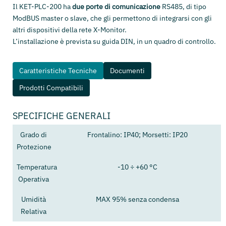
Il KET-PLC-200 ha
due porte di comunicazione
RS485, di tipo
ModBUS master o slave, che gli permettono di integrarsi con gli
altri dispositivi della rete X-Monitor.
L’installazione è prevista su guida DIN, in un quadro di controllo.
Caratteristiche Tecniche
Documenti
Prodotti Compatibili
SPECIFICHE GENERALI
Grado di
Frontalino: IP40; Morsetti: IP20
Protezione
Temperatura
-10 ÷ +60 °C
Operativa
Umidità
MAX 95% senza condensa
Relativa