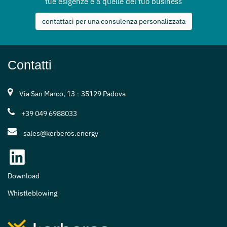
tue esigenze e a quelle del tuo business
contattaci per una consulenza personalizzata
Contatti
Via San Marco, 13 - 35129 Padova
+39 049 6988033
sales@kerberos.energy
Download
Whistleblowing