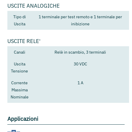
USCITE ANALOGICHE
Tipo di
1 terminale per test remoto e 1 terminale per
Uscita
inibizione
USCITE RELE'
Canali
Relè in scambio, 3 terminali
Uscita
30 VDC
Tensione
Corrente
1 A
Massima
Nominale
Applicazioni