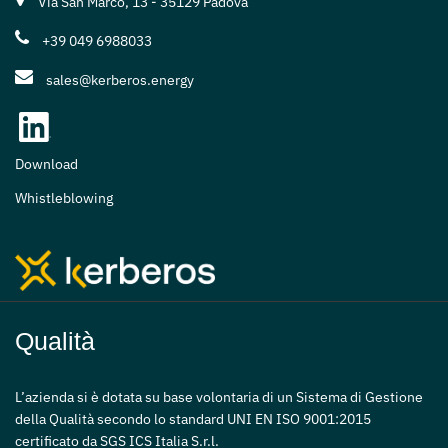
Via San Marco, 13 - 35129 Padova
+39 049 6988033
sales@kerberos.energy
Download
Whistleblowing
Qualità
L’azienda si è dotata su base volontaria di un Sistema di Gestione
della Qualità secondo lo standard UNI EN ISO 9001:2015
certificato da SGS ICS Italia S.r.l.