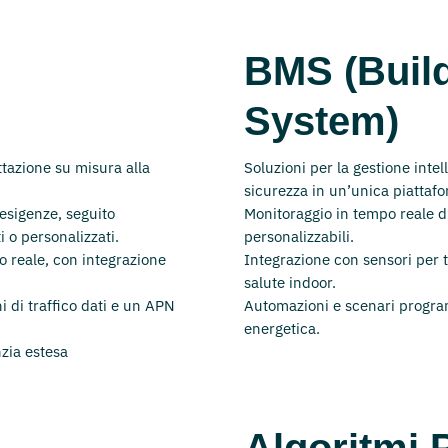
BMS (Buil
System)
ttazione su misura alla
Soluzioni per la gestione intel
sicurezza in un’unica piattaf
 esigenze, seguito
Monitoraggio in tempo reale 
i o personalizzati.
personalizzabili.
o reale, con integrazione
Integrazione con sensori per 
salute indoor.
i di traffico dati e un APN
Automazioni e scenari programm
energetica.
nzia estesa
Algoritmi P