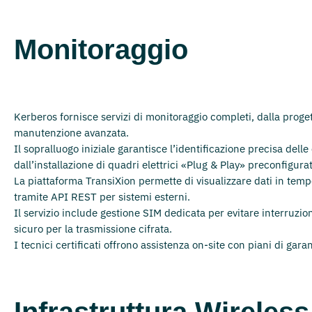
Monitoraggio
Kerberos fornisce servizi di monitoraggio completi, dalla proge
manutenzione avanzata.
Il sopralluogo iniziale garantisce l’identificazione precisa delle
dall’installazione di quadri elettrici «Plug & Play» preconfigurat
La piattaforma TransiXion permette di visualizzare dati in temp
tramite API REST per sistemi esterni.
Il servizio include gestione SIM dedicata per evitare interruzion
sicuro per la trasmissione cifrata.
I tecnici certificati offrono assistenza on-site con piani di gara
Infrastruttura Wireless