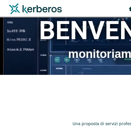
BENVEN
monitoriamo
Una proposta di servizi profe