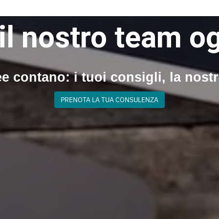
il nostro team o
e contano: i tuoi consigli, la nost
PRENOTA LA TUA CONSULENZA