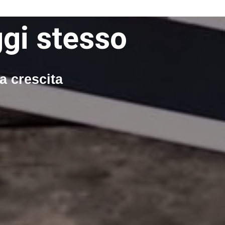
ggi stesso
ra crescita