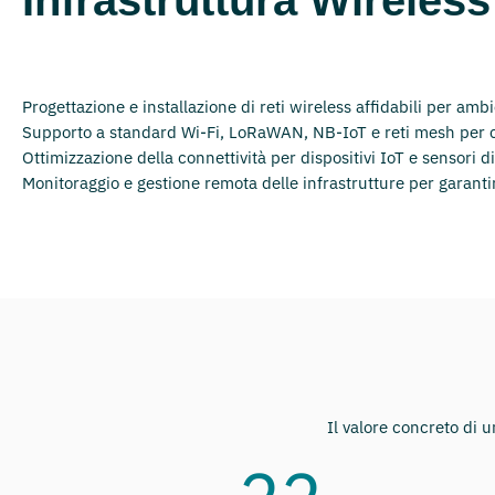
Progettazione e installazione di reti wireless affidabili per ambien
Supporto a standard Wi-Fi, LoRaWAN, NB-IoT e reti mesh per c
Ottimizzazione della connettività per dispositivi IoT e sensori dis
Monitoraggio e gestione remota delle infrastrutture per garantir
Il valore concreto di u