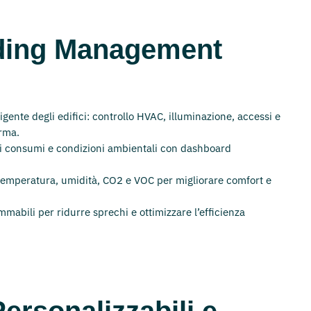
ding Management
ligente degli edifici: controllo HVAC, illuminazione, accessi e
orma.
di consumi e condizioni ambientali con dashboard
temperatura, umidità, CO2 e VOC per migliorare comfort e
abili per ridurre sprechi e ottimizzare l’efficienza
ersonalizzabili e