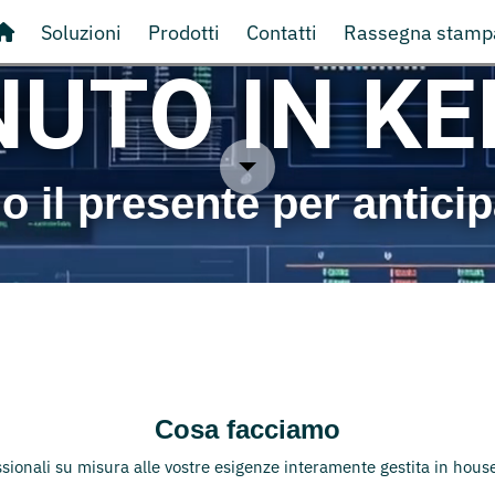
Soluzioni
Prodotti
Contatti
Rassegna stamp
UTO IN K
 il presente per anticipa
Cosa facciamo
ssionali su misura alle vostre esigenze interamente gestita in hous