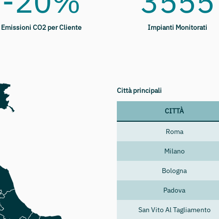
-20%
3555
Emissioni CO2 per Cliente
Impianti Monitorati
Città principali
CITTÀ
Roma
Milano
Bologna
Padova
San Vito Al Tagliamento