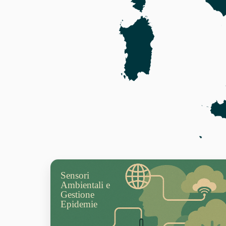
Sensori
Ambientali e
Gestione
Epidemie