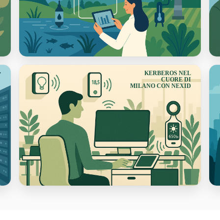
r
KERBEROS NEL
CUORE DI
MILANO CON NEXID