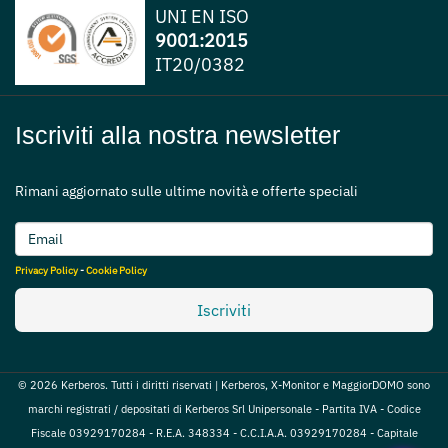
UNI EN ISO
9001:2015
IT20/0382
Iscriviti alla nostra newsletter
Rimani aggiornato sulle ultime novità e offerte speciali
Privacy Policy
-
Cookie Policy
Iscriviti
© 2026 Kerberos. Tutti i diritti riservati | Kerberos, X-Monitor e MaggiorDOMO sono
marchi registrati / depositati di Kerberos Srl Unipersonale - Partita IVA - Codice
Fiscale 03929170284 - R.E.A. 348334 - C.C.I.A.A. 03929170284 - Capitale