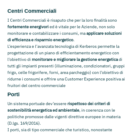
Centri Commerciali
I Centri Commerciali è risaputo che per la loro finalità sono
fortemente energivori
ed è vitale per le Aziende, non solo
monitorare e contabilizzare i consumi, ma
applicare soluzioni
di efficienza e risparmio energetico
.
L’esperienza e l’avanzata tecnologia di Kerberos permette la
progettazione di un piano di efficientamento energetico con
l’obiettivo di
monitorare e migliorare la gestione energetica
di
tutti gli impianti presenti (illuminazione, condizionatori, gruppi
frigo, celle frigorifere, forni, area parcheggio) con l’obiettivo di
ridurne i consumi e offrire una Customer Experience positiva ai
fruitori del centro commerciale
Porti
Un sistema portuale dev’essere
rispettoso dei criteri di
sostenibilità energetica ed ambientale
, in coerenza con le
politiche promosse dalle vigenti direttive europee in materia
(D.lgs. 169/2016).
I porti, sia di tipo commerciale che turistico, nonostante