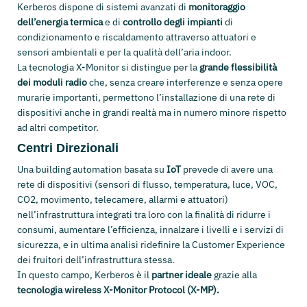
Kerberos dispone di sistemi avanzati di
monitoraggio
dell’energia termica
e di
controllo degli impianti
di
condizionamento e riscaldamento attraverso attuatori e
sensori ambientali e per la qualità dell’aria indoor.
La tecnologia X-Monitor si distingue per la
grande flessibilità
dei moduli radio
che, senza creare interferenze e senza opere
murarie importanti, permettono l’installazione di una rete di
dispositivi anche in grandi realtà ma in numero minore rispetto
ad altri competitor.
Centri Direzionali
Una building automation basata su
IoT
prevede di avere una
rete di dispositivi (sensori di flusso, temperatura, luce, VOC,
CO2, movimento, telecamere, allarmi e attuatori)
nell’infrastruttura integrati tra loro con la finalità di ridurre i
consumi, aumentare l’efficienza, innalzare i livelli e i servizi di
sicurezza, e in ultima analisi ridefinire la Customer Experience
dei fruitori dell’infrastruttura stessa.
In questo campo, Kerberos è il
partner ideale
grazie alla
tecnologia wireless X-Monitor Protocol (X-MP).