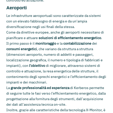
controllo ed attuazione.
Aeroporti
Le infrastrutture aeroportuali sono caratterizzate da sistemi
con un elevato fabbisogno di energia e da un’ampia
diversificazione negli usi finali della stessa.
Come da direttive europee, anche gli aeroporti necessitano di
pianificare e attuare
soluzioni di efficientamento energetico
.
Il primo passo è il
monitoraggio
e la
contabilizzazione
dei
consumi energetici
, che variano da struttura a struttura
(dimensioni aeroporto, numero di addetti e passeggeri,
localizzazione geografica, il numero e tipologia di fabbricati e
impianti), con
l’obiettivo
di migliorare, attraverso sistemi di
controllo e attuazione, la resa energetica delle strutture, il
contenimento degli sprechi energetici e l’efficientamento degli
impianti e dei macchinari.
La
grande professionalità ed esperienza
di Kerberos permette
di seguire tutte le fasi verso l’efficientamento energetico, dalla
progettazione alla fornitura degli strumenti, dall’acquisizione
dei dati all’assistenza tecnica on-site.
Inoltre, grazie alle caratteristiche della tecnologia X-Monitor, è