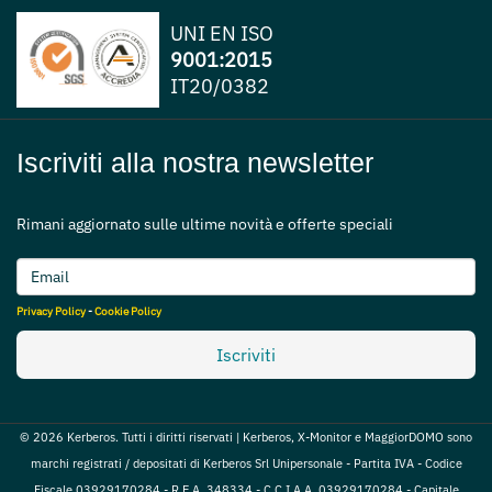
UNI EN ISO
9001:2015
IT20/0382
Iscriviti alla nostra newsletter
Rimani aggiornato sulle ultime novità e offerte speciali
Privacy Policy
-
Cookie Policy
Iscriviti
© 2026 Kerberos. Tutti i diritti riservati | Kerberos, X-Monitor e MaggiorDOMO sono
marchi registrati / depositati di Kerberos Srl Unipersonale - Partita IVA - Codice
Fiscale 03929170284 - R.E.A. 348334 - C.C.I.A.A. 03929170284 - Capitale