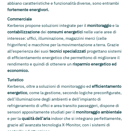
abbiano caratteristiche e funzionalità diverse, sono entrambi
fortemente energivori.
Commerciale
Kerberos propone soluzioni integrate per il
monitoraggio
e la
contabilizzazione
dei
consumi energetici
nelle varie aree di
interesse: uffici, illuminazione, magazzini merci (celle
frigorifere) e macchine per la movimentazione a terra. Grazie
all’esperienza dei suoi
tecnici specializzati
progettano sistemi
di efficientamento energetico che permettono di migliorare il
rendimento e quindi di ottenere un
risparmio energetico ed
economico.
Turistico
Kerberos, oltre a soluzioni di monitoraggio ed
efficientamento
energetico
, come la gestione, secondo logiche preconfigurate,
dell’illuminazione degli ambienti e dell’impianto di
refrigeramento di uffici e area transito passeggeri, dispone di
sensori appositamente studiati per il
monitoraggio ambientale
e per la
qualità dell’aria
indoor che si integrano perfettamente,
grazie all’avanzata tecnologia X-Monitor, con i sistemi di