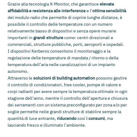
Grazie alla tecnologia X-Monitor, che garantisce
elevata
affidabilità e resistenza alle interferenze
e l’
ottima sensibilità
del modulo radio che permette di coprire lunghe distanze, è
possibile il controllo delle temperature con un numero
relativamente basso di dispositivi e senza opere murarie
importanti in
grandi strutture
come: centri direzionali e
commerciali, strutture pubbliche, porti, aeroporti e ospedali.
I dispositivi Kerberos consentono il monitoraggio e la
regolazione delle temperature di mandata / ritorno o della
temperatura dell’aria nelle canalizzazioni di un impianto
autonomo.
Attraverso le
soluzioni di building automation
possono gestire
il controllo di condizionatori, free cooler, pompe di calore e
corpi radianti per avere sempre la temperatura ottimale in ogni
stagione dell’anno, mentre il controllo dell’apertura e chiusura
dei serramenti con un sistema preconfigurato per zona e/o per
soglie permette nelle grandi strutture di stabilire sempre la
quantità di luce entrante,
riducendo
così
i consumi
, ma
lasciando fresco e illuminato l’ambiente.