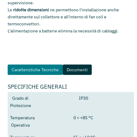
supervisione.
Le
ridotte dimensioni
ne permettono l'installazione anche
direttamente sul collettore e all'interno di fan coil e
termoconvettori.
L'alimentazione a batterie elimina la necessità di cablaggi.
Caratteristiche Tecniche
Documenti
SPECIFICHE GENERALI
Grado di
IP30
Protezione
Temperatura
0 ÷ +85 °C
Operativa