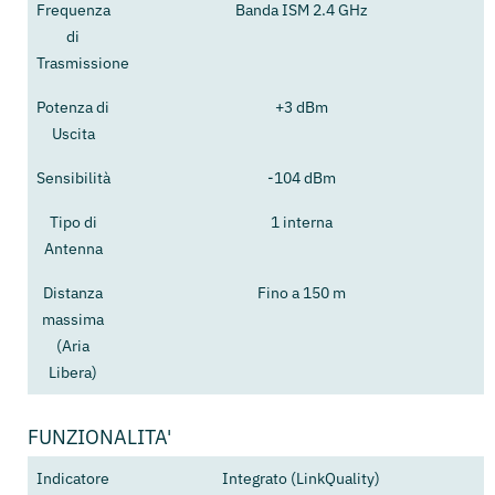
Frequenza
Banda ISM 2.4 GHz
di
Trasmissione
Potenza di
+3 dBm
Uscita
Sensibilità
-104 dBm
Tipo di
1 interna
Antenna
Distanza
Fino a 150 m
massima
(Aria
Libera)
FUNZIONALITA'
Indicatore
Integrato (LinkQuality)