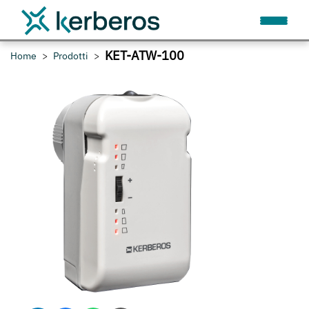
KET-ATW-100
Home
Prodotti