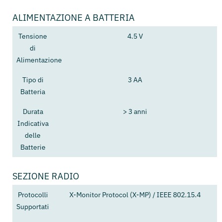
ALIMENTAZIONE A BATTERIA
Tensione
4.5 V
di
Alimentazione
Tipo di
3 AA
Batteria
Durata
> 3 anni
Indicativa
delle
Batterie
SEZIONE RADIO
Protocolli
X-Monitor Protocol (X-MP) / IEEE 802.15.4
Supportati