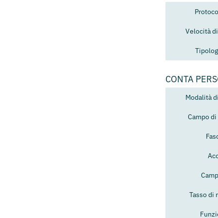
Protoco
Velocità 
Tipolog
CONTA PER
Modalità 
Campo di 
Fasc
Acc
Campo
Tasso di
Funzi