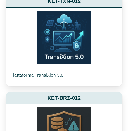
KET-TXN-012
Piattaforma TransiXion 5.0
KET-BRZ-012